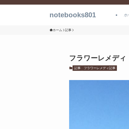
notebooks801
ホ
ホーム
記事
フラワーレメディ
記事
フラワーレメディ記事