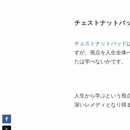
チェストナットバ
チェストナットバッド
すが、視点を人生全体
たは学べないかです。
人生から学ぶという視
深いレメディとなり得