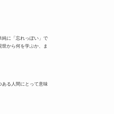
単純に「忘れっぽい」で
現世から何を学ぶか、ま
つある人間にとって意味