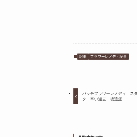
記事
フラワーレメディ記事
バッチフラワーレメディ ス
ク 辛い過去 後遺症