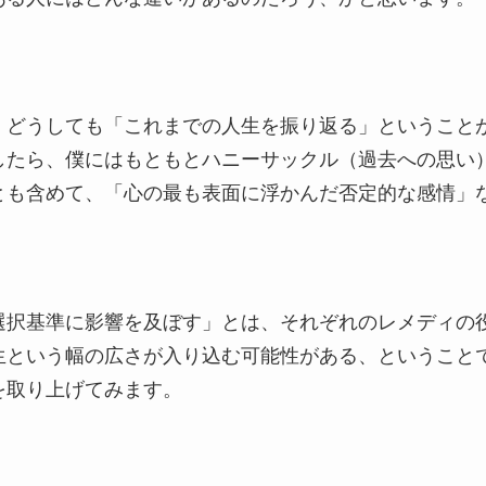
、どうしても「これまでの人生を振り返る」ということ
したら、僕にはもともとハニーサックル（過去への思い
とも含めて、「心の最も表面に浮かんだ否定的な感情」
選択基準に影響を及ぼす」とは、それぞれのレメディの
生という幅の広さが入り込む可能性がある、ということ
を取り上げてみます。