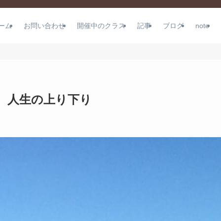
ーム
お問い合わせ
開催中のクラス
記事
ブログ
note
 人生の上り下り