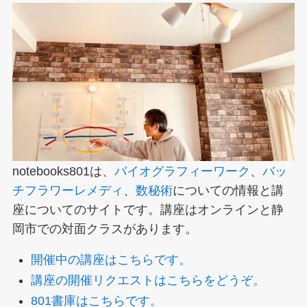
notebooks801は、
バイオグラフィーワーク
、
バッ
チフラワーレメディ
、
数秘術
についての情報と講
座についてのサイトです。講座はオンラインと静
岡市での対面クラスがあります。
開催中の講座はこちらです。
講座の開催リクエストはこちらをどうぞ。
801書庫はこちらです。