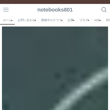
notebooks801
ホーム
お問い合わせ
開催中のクラス
記事
ブログ
note
8