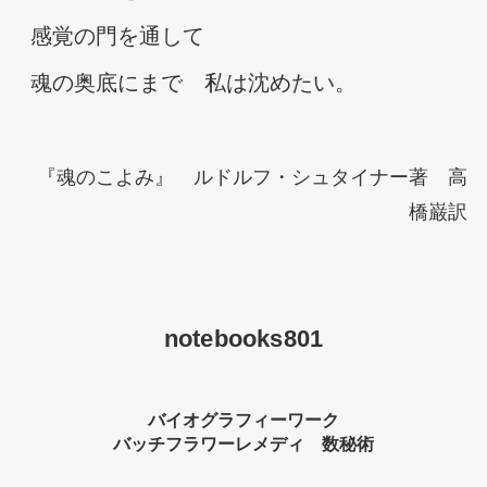
感覚の門を通して
魂の奥底にまで　私は沈めたい。
『魂のこよみ』 ルドルフ・シュタイナー著 高
橋巌訳
notebooks801
バイオグラフィーワーク
バッチフラワーレメディ 数秘術