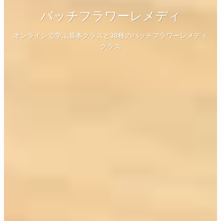
バッチフラワーレメディ
バイオグラフィーワーク講座
notebooks801
オンラインで学ぶ基本クラスと38種のバッチフラワーレメディ
シュタイナーの7年周期による人生の学び
クラス