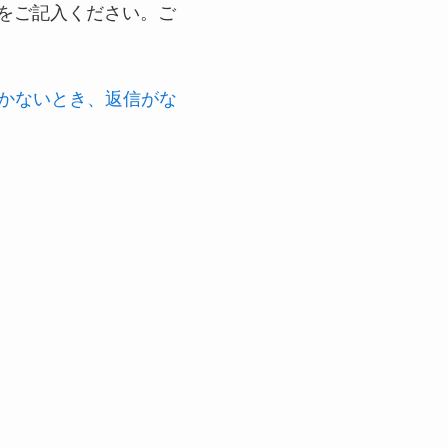
をご記入ください。ご
届かないとき、返信がな