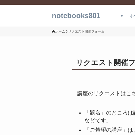
notebooks801
ホ
ホーム
リクエスト開催フォーム
リクエスト開催
講座のリクエストはこ
「題名」のところは
などです。
「ご希望の講座」は