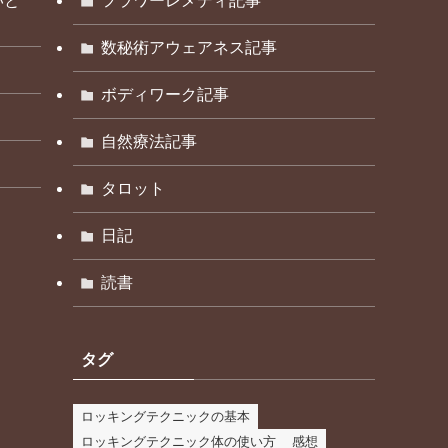
いと
フラワーレメディ記事
数秘術アウェアネス記事
ボディワーク記事
自然療法記事
タロット
日記
読書
タグ
ロッキングテクニックの基本
ロッキングテクニック体の使い方
感想