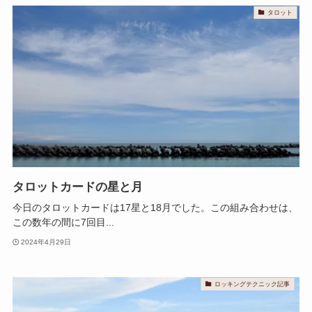
タロット
タロットカードの星と月
今日のタロットカードは17星と18月でした。この組み合わせは、
この数年の間に7回目...
2024年4月29日
ロッキングテクニック記事