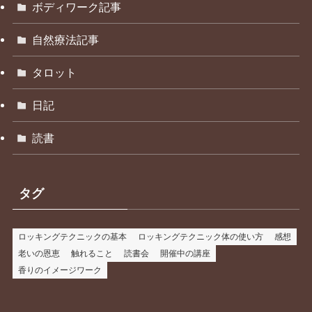
ボディワーク記事
自然療法記事
タロット
日記
読書
タグ
ロッキングテクニックの基本
ロッキングテクニック体の使い方
感想
老いの恩恵
触れること
読書会
開催中の講座
香りのイメージワーク