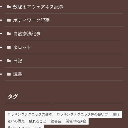
数秘術アウェアネス記事
ボディワーク記事
自然療法記事
タロット
日記
読書
タグ
ロッキングテクニックの基本
ロッキングテクニック体の使い方
感想
老いの恩恵
触れること
読書会
開催中の講座