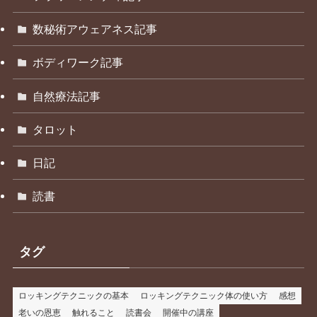
数秘術アウェアネス記事
ボディワーク記事
自然療法記事
タロット
日記
読書
タグ
ロッキングテクニックの基本
ロッキングテクニック体の使い方
感想
老いの恩恵
触れること
読書会
開催中の講座