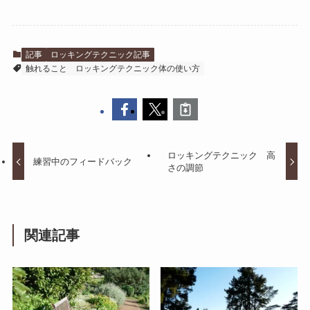
記事
ロッキングテクニック記事
触れること
ロッキングテクニック体の使い方
ロッキングテクニック 高
練習中のフィードバック
さの調節
関連記事