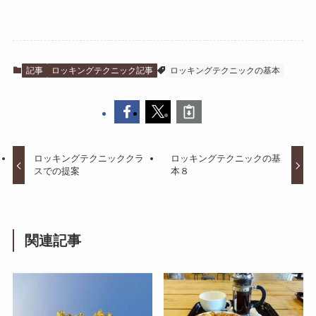
記事
ロッキングテクニック記事
ロッキングテクニックの基本
ロッキングテクニッククラ
ロッキングテクニックの基
スでの提案
本８
関連記事