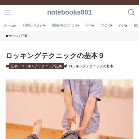
notebooks801
ホーム
お問い合わせ
開催中のクラス
記事
ブログ
note
8
ホーム
記事
ロッキングテクニックの基本９
記事
ロッキングテクニック記事
ロッキングテクニックの基本