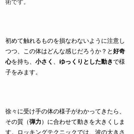
術です。
初めて触れるものを損なわないように注意し
つつ、この体はどんな感じだろうか？と
好奇
心
を持ち、
小さく
、
ゆっくりとした動き
で様
子をみます。
徐々に受け手の体の様子がわかってきたら、
その質（
弾力
）に合わせて動きを大きくしま
す。ロッキングテクニックでは、波の大きさ