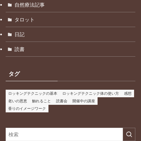
自然療法記事
タロット
日記
読書
タグ
ロッキングテクニックの基本
ロッキングテクニック体の使い方
感想
老いの恩恵
触れること
読書会
開催中の講座
香りのイメージワーク